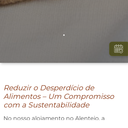
.
Reduzir o Desperdício de
Alimentos – Um Compromisso
com a Sustentabilidade
No nosso alojamento no Alentejo, a
sustentabilidade não se limita apenas às