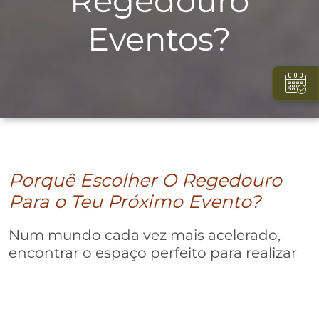
Regedouro
Eventos?
Porquê Escolher O Regedouro
Para o Teu Próximo Evento?
Num mundo cada vez mais acelerado,
encontrar o espaço perfeito para realizar
um evento torna-se uma tarefa de suma
importância, especialmente se procuras
criar momentos inesquecíveis. Se estás a