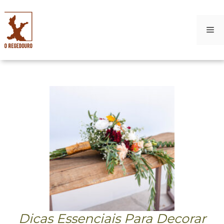
M
Skip
to
content
Dicas Essenciais Para Decorar