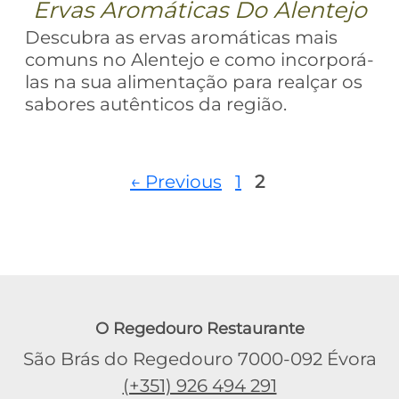
Ervas Aromáticas Do Alentejo
Descubra as ervas aromáticas mais
comuns no Alentejo e como incorporá-
las na sua alimentação para realçar os
sabores autênticos da região.
Page
Page
←
Previous
1
2
O Regedouro Restaurante
São Brás do Regedouro 7000-092 Évora
(+351) 926 494 291