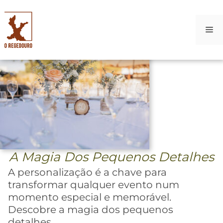
M
Saltar
para
o
conteúdo
A Magia Dos Pequenos Detalhes
A personalização é a chave para
transformar qualquer evento num
momento especial e memorável.
Descobre a magia dos pequenos
detalhes.